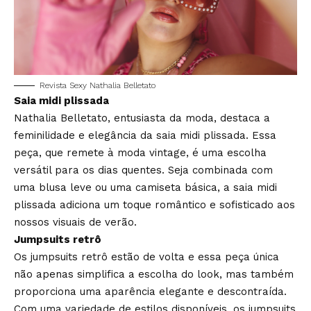
Revista Sexy Nathalia Belletato
Saia midi plissada
Nathalia Belletato, entusiasta da moda, destaca a
feminilidade e elegância da saia midi plissada. Essa
peça, que remete à moda vintage, é uma escolha
versátil para os dias quentes. Seja combinada com
uma blusa leve ou uma camiseta básica, a saia midi
plissada adiciona um toque romântico e sofisticado aos
nossos visuais de verão.
Jumpsuits retrô
Os jumpsuits retrô estão de volta e essa peça única
não apenas simplifica a escolha do look, mas também
proporciona uma aparência elegante e descontraída.
Com uma variedade de estilos disponíveis, os jumpsuits