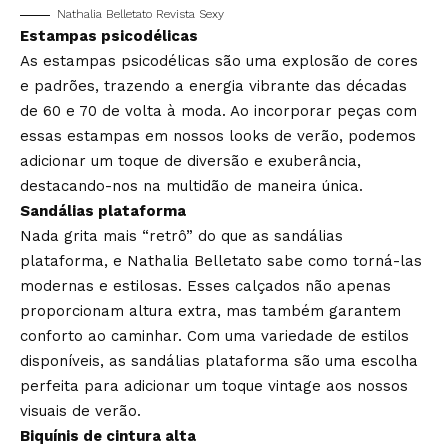
Nathalia Belletato Revista Sexy
Estampas psicodélicas
As estampas psicodélicas são uma explosão de cores
e padrões, trazendo a energia vibrante das décadas
de 60 e 70 de volta à moda. Ao incorporar peças com
essas estampas em nossos looks de verão, podemos
adicionar um toque de diversão e exuberância,
destacando-nos na multidão de maneira única.
Sandálias plataforma
Nada grita mais “retrô” do que as sandálias
plataforma, e Nathalia Belletato sabe como torná-las
modernas e estilosas. Esses calçados não apenas
proporcionam altura extra, mas também garantem
conforto ao caminhar. Com uma variedade de estilos
disponíveis, as sandálias plataforma são uma escolha
perfeita para adicionar um toque vintage aos nossos
visuais de verão.
Biquínis de cintura alta