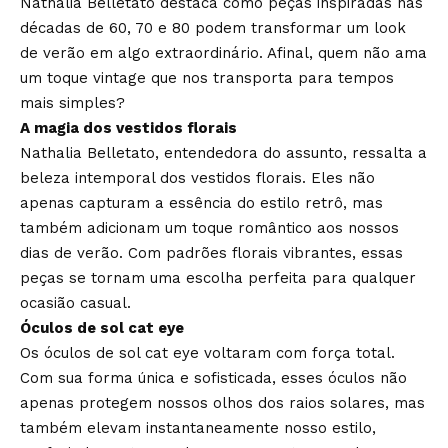
Nathalia Belletato destaca como peças inspiradas nas
décadas de 60, 70 e 80 podem transformar um look
de verão em algo extraordinário. Afinal, quem não ama
um toque vintage que nos transporta para tempos
mais simples?
A magia dos vestidos florais
Nathalia Belletato, entendedora do assunto, ressalta a
beleza intemporal dos vestidos florais. Eles não
apenas capturam a essência do estilo retrô, mas
também adicionam um toque romântico aos nossos
dias de verão. Com padrões florais vibrantes, essas
peças se tornam uma escolha perfeita para qualquer
ocasião casual.
Óculos de sol cat eye
Os óculos de sol cat eye voltaram com força total.
Com sua forma única e sofisticada, esses óculos não
apenas protegem nossos olhos dos raios solares, mas
também elevam instantaneamente nosso estilo,