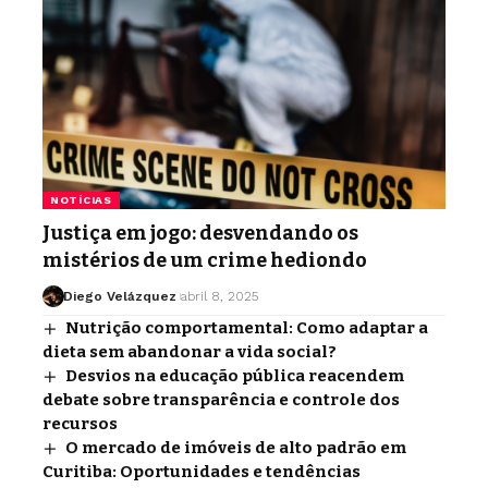
NOTÍCIAS
Justiça em jogo: desvendando os
mistérios de um crime hediondo
Diego Velázquez
abril 8, 2025
Nutrição comportamental: Como adaptar a
dieta sem abandonar a vida social?
Desvios na educação pública reacendem
debate sobre transparência e controle dos
recursos
O mercado de imóveis de alto padrão em
Curitiba: Oportunidades e tendências