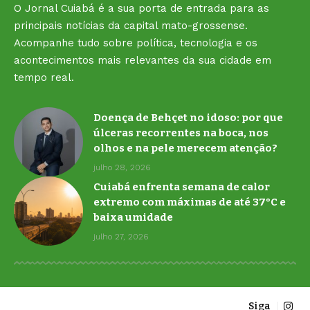
O Jornal Cuiabá é a sua porta de entrada para as
principais notícias da capital mato-grossense.
Acompanhe tudo sobre política, tecnologia e os
acontecimentos mais relevantes da sua cidade em
tempo real.
Doença de Behçet no idoso: por que
úlceras recorrentes na boca, nos
olhos e na pele merecem atenção?
julho 28, 2026
Cuiabá enfrenta semana de calor
extremo com máximas de até 37°C e
baixa umidade
julho 27, 2026
Siga