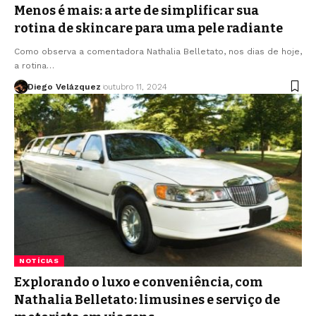
Menos é mais: a arte de simplificar sua
rotina de skincare para uma pele radiante
Como observa a comentadora Nathalia Belletato, nos dias de hoje,
a rotina…
Diego Velázquez
outubro 11, 2024
NOTÍCIAS
Explorando o luxo e conveniência, com
Nathalia Belletato: limusines e serviço de