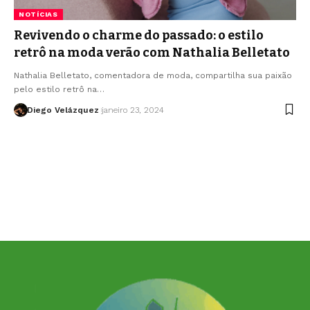
NOTÍCIAS
Revivendo o charme do passado: o estilo
retrô na moda verão com Nathalia Belletato
Nathalia Belletato, comentadora de moda, compartilha sua paixão
pelo estilo retrô na…
Diego Velázquez
janeiro 23, 2024