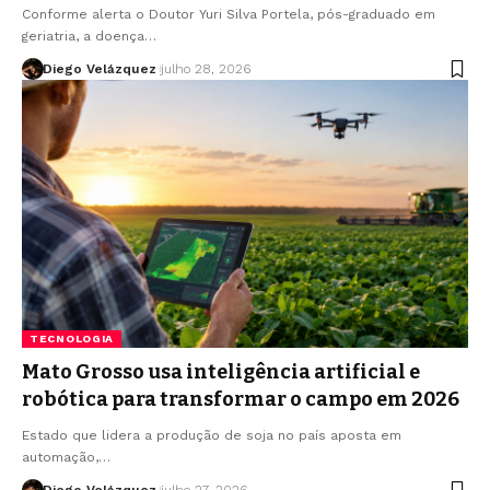
Conforme alerta o Doutor Yuri Silva Portela, pós-graduado em
geriatria, a doença…
Diego Velázquez
julho 28, 2026
TECNOLOGIA
Mato Grosso usa inteligência artificial e
robótica para transformar o campo em 2026
Estado que lidera a produção de soja no país aposta em
automação,…