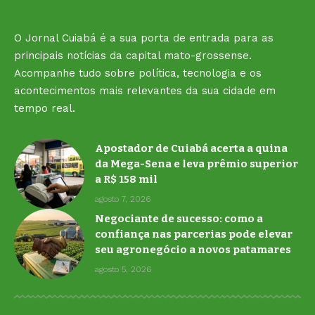
O Jornal Cuiabá é a sua porta de entrada para as
principais notícias da capital mato-grossense.
Acompanhe tudo sobre política, tecnologia e os
acontecimentos mais relevantes da sua cidade em
tempo real.
Apostador de Cuiabá acerta a quina
da Mega-Sena e leva prêmio superior
a R$ 158 mil
agosto 7, 2026
Negociante de sucesso: como a
confiança nas parcerias pode elevar
seu agronegócio a novos patamares
agosto 5, 2026