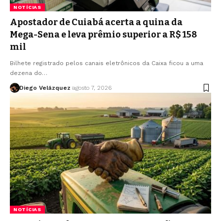
NOTÍCIAS
Apostador de Cuiabá acerta a quina da
Mega-Sena e leva prêmio superior a R$ 158
mil
Bilhete registrado pelos canais eletrônicos da Caixa ficou a uma
dezena do…
Diego Velázquez
agosto 7, 2026
NOTÍCIAS