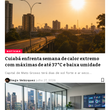
NOTÍCIAS
Cuiabá enfrenta semana de calor extremo
com máximas de até 37°C e baixa umidade
Capital de Mato Grosso terá dias de sol forte e ar seco…
Diego Velázquez
julho 27, 2026