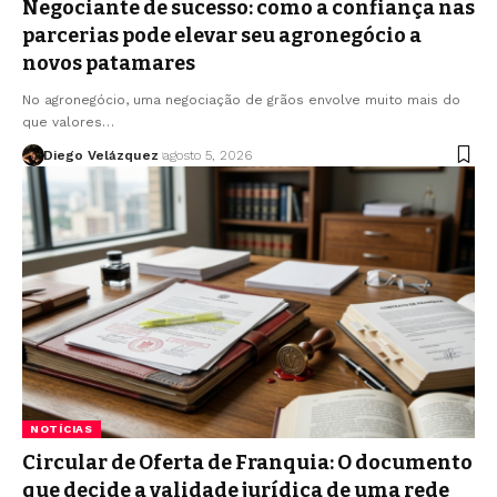
Negociante de sucesso: como a confiança nas
parcerias pode elevar seu agronegócio a
novos patamares
No agronegócio, uma negociação de grãos envolve muito mais do
que valores…
Diego Velázquez
agosto 5, 2026
NOTÍCIAS
Circular de Oferta de Franquia: O documento
que decide a validade jurídica de uma rede