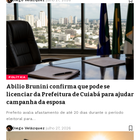
Diego Velázquez
julho 27, 2026
POLÍTICA
Abilio Brunini confirma que pode se
licenciar da Prefeitura de Cuiabá para ajudar
campanha da esposa
Prefeito avalia afastamento de até 20 dias durante o período
eleitoral para…
Diego Velázquez
julho 27, 2026