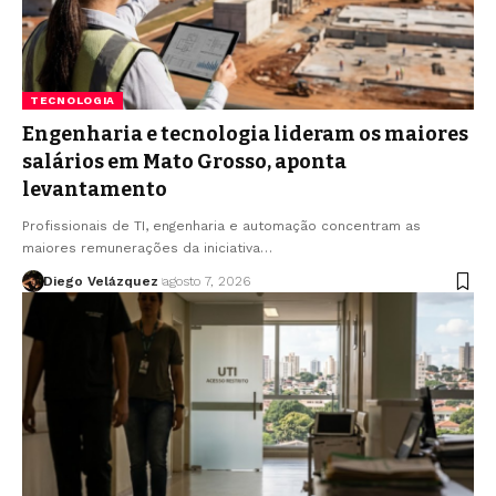
TECNOLOGIA
Engenharia e tecnologia lideram os maiores
salários em Mato Grosso, aponta
levantamento
Profissionais de TI, engenharia e automação concentram as
maiores remunerações da iniciativa…
Diego Velázquez
agosto 7, 2026