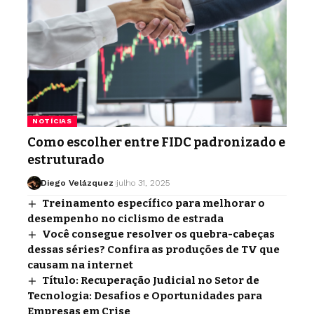
NOTÍCIAS
Como escolher entre FIDC padronizado e
estruturado
Diego Velázquez
julho 31, 2025
Treinamento específico para melhorar o
desempenho no ciclismo de estrada
Você consegue resolver os quebra-cabeças
dessas séries? Confira as produções de TV que
causam na internet
Título: Recuperação Judicial no Setor de
Tecnologia: Desafios e Oportunidades para
Empresas em Crise