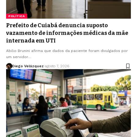
POLÍTICA
Prefeito de Cuiabá denuncia suposto
vazamento de informações médicas da mãe
internada em UTI
Abilio Brunini afirma que dados da paciente foram divulgados por
um servidor…
Diego Velázquez
agosto 7, 2026