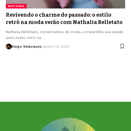
NOTÍCIAS
Revivendo o charme do passado: o estilo
retrô na moda verão com Nathalia Belletato
Nathalia Belletato, comentadora de moda, compartilha sua paixão
pelo estilo retrô na…
Diego Velázquez
janeiro 23, 2024