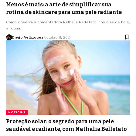
Menos é mais: a arte de simplificar sua
rotina de skincare para uma pele radiante
Como observa a comentadora Nathalia Belletato, nos dias de hoje,
a rotina…
Diego Velázquez
outubro 11, 2024
NOTÍCIAS
Proteção solar: o segredo para uma pele
saudável e radiante, com Nathalia Belletato