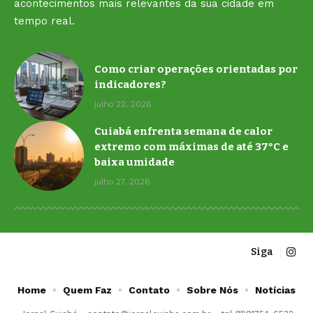
acontecimentos mais relevantes da sua cidade em
tempo real.
Como criar operações orientadas por
indicadores?
julho 22, 2026
Cuiabá enfrenta semana de calor
extremo com máximas de até 37°C e
baixa umidade
julho 27, 2026
Siga
Home
Quem Faz
Contato
Sobre Nós
Notícias