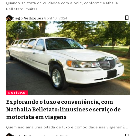
Quando se trata de cuidados com a pele, conforme Nathalia
Belletato, muitas…
Diego Velázquez
abril 16, 2024
NOTÍCIAS
Explorando o luxo e conveniência, com
Nathalia Belletato: limusines e serviço de
motorista em viagens
Quem não ama uma pitada de luxo e comodidade nas viagens? É…