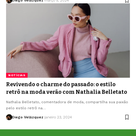
Diego Velázquez
março 5, 2024
NOTÍCIAS
Revivendo o charme do passado: o estilo
retrô na moda verão com Nathalia Belletato
Nathalia Belletato, comentadora de moda, compartilha sua paixão
pelo estilo retrô na…
Diego Velázquez
janeiro 23, 2024