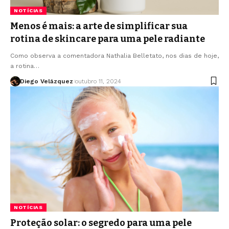
NOTÍCIAS
Menos é mais: a arte de simplificar sua
rotina de skincare para uma pele radiante
Como observa a comentadora Nathalia Belletato, nos dias de hoje,
a rotina…
Diego Velázquez
outubro 11, 2024
NOTÍCIAS
Proteção solar: o segredo para uma pele