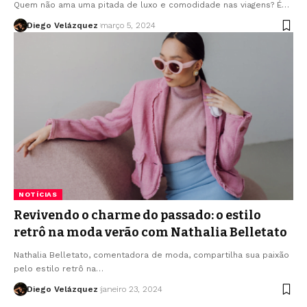
Quem não ama uma pitada de luxo e comodidade nas viagens? É…
Diego Velázquez
março 5, 2024
NOTÍCIAS
Revivendo o charme do passado: o estilo
retrô na moda verão com Nathalia Belletato
Nathalia Belletato, comentadora de moda, compartilha sua paixão
pelo estilo retrô na…
Diego Velázquez
janeiro 23, 2024