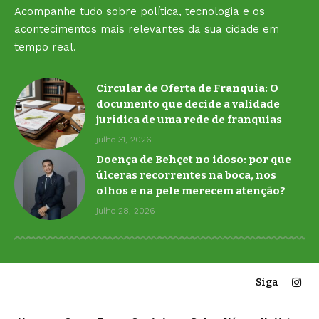
Acompanhe tudo sobre política, tecnologia e os
acontecimentos mais relevantes da sua cidade em
tempo real.
Circular de Oferta de Franquia: O
documento que decide a validade
jurídica de uma rede de franquias
julho 31, 2026
Doença de Behçet no idoso: por que
úlceras recorrentes na boca, nos
olhos e na pele merecem atenção?
julho 28, 2026
Siga