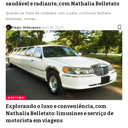
saudável e radiante, com Nathalia Belletato
Quando se trata de cuidados com a pele, conforme Nathalia
Belletato, muitas…
Diego Velázquez
abril 16, 2024
NOTÍCIAS
Explorando o luxo e conveniência, com
Nathalia Belletato: limusines e serviço de
motorista em viagens