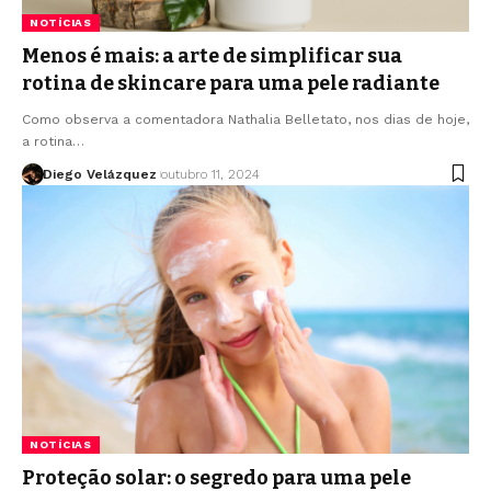
NOTÍCIAS
Menos é mais: a arte de simplificar sua
rotina de skincare para uma pele radiante
Como observa a comentadora Nathalia Belletato, nos dias de hoje,
a rotina…
Diego Velázquez
outubro 11, 2024
NOTÍCIAS
Proteção solar: o segredo para uma pele