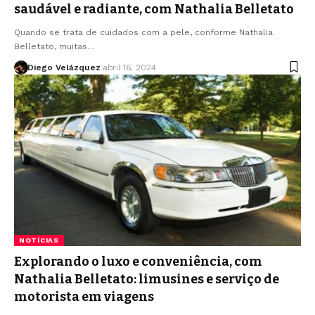
saudável e radiante, com Nathalia Belletato
Quando se trata de cuidados com a pele, conforme Nathalia
Belletato, muitas…
Diego Velázquez
abril 16, 2024
NOTÍCIAS
Explorando o luxo e conveniência, com
Nathalia Belletato: limusines e serviço de
motorista em viagens