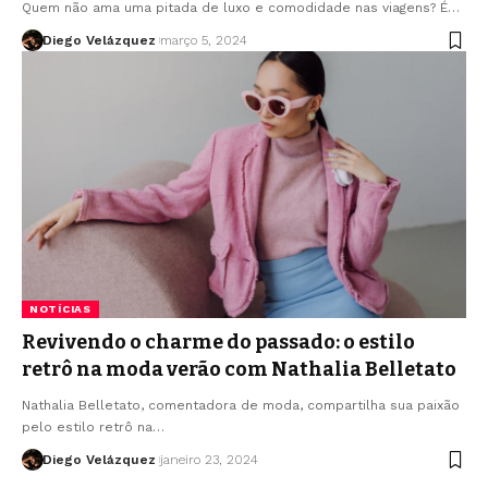
Quem não ama uma pitada de luxo e comodidade nas viagens? É…
Diego Velázquez
março 5, 2024
NOTÍCIAS
Revivendo o charme do passado: o estilo
retrô na moda verão com Nathalia Belletato
Nathalia Belletato, comentadora de moda, compartilha sua paixão
pelo estilo retrô na…
Diego Velázquez
janeiro 23, 2024