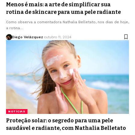
Menos é mais: a arte de simplificar sua
rotina de skincare para uma pele radiante
Como observa a comentadora Nathalia Belletato, nos dias de hoje,
a rotina…
Diego Velázquez
outubro 11, 2024
NOTÍCIAS
Proteção solar: o segredo para uma pele
saudável e radiante, com Nathalia Belletato