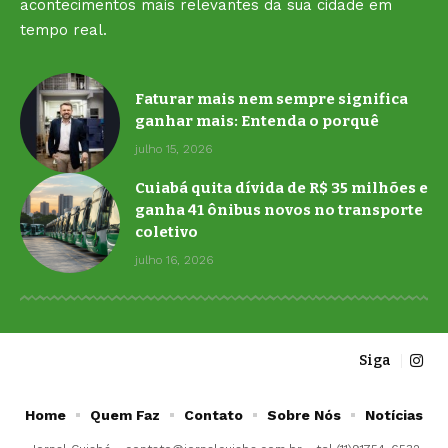
acontecimentos mais relevantes da sua cidade em
tempo real.
Faturar mais nem sempre significa
ganhar mais: Entenda o porquê
julho 15, 2026
Cuiabá quita dívida de R$ 35 milhões e
ganha 41 ônibus novos no transporte
coletivo
julho 16, 2026
Siga
Home
Quem Faz
Contato
Sobre Nós
Notícias