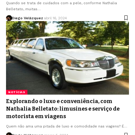
Quando se trata de cuidados com a pele, conforme Nathalia
Belletato, muitas…
Diego Velázquez
abril 16, 2024
NOTÍCIAS
Explorando o luxo e conveniência, com
Nathalia Belletato: limusines e serviço de
motorista em viagens
Quem não ama uma pitada de luxo e comodidade nas viagens? É…