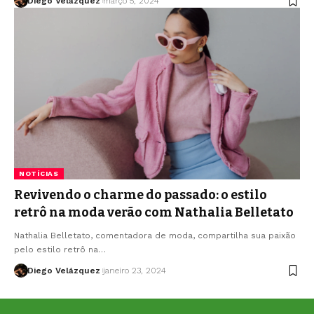
Diego Velázquez
março 5, 2024
NOTÍCIAS
Revivendo o charme do passado: o estilo
retrô na moda verão com Nathalia Belletato
Nathalia Belletato, comentadora de moda, compartilha sua paixão
pelo estilo retrô na…
Diego Velázquez
janeiro 23, 2024