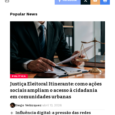
Facebook
Popular News
POLÍTICA
Justiça Eleitoral Itinerante: como ações
sociais ampliam o acesso à cidadania
em comunidades urbanas
Diego Velázquez
abril 13, 2026
Influência digital: a pressão das redes