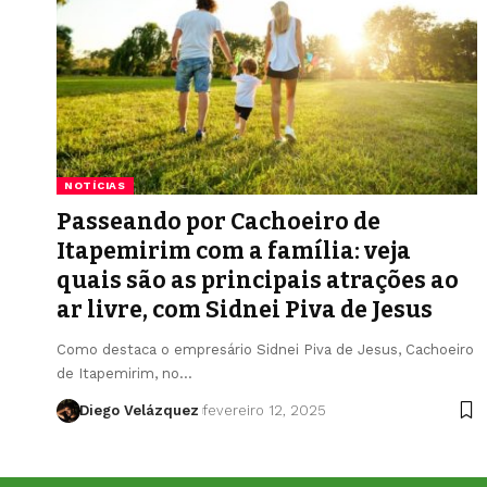
NOTÍCIAS
Passeando por Cachoeiro de
Itapemirim com a família: veja
quais são as principais atrações ao
ar livre, com Sidnei Piva de Jesus
Como destaca o empresário Sidnei Piva de Jesus, Cachoeiro
de Itapemirim, no…
Diego Velázquez
fevereiro 12, 2025