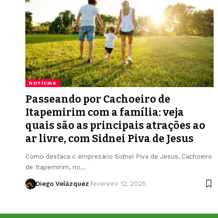
NOTÍCIAS
Passeando por Cachoeiro de
Itapemirim com a família: veja
quais são as principais atrações ao
ar livre, com Sidnei Piva de Jesus
Como destaca o empresário Sidnei Piva de Jesus, Cachoeiro
de Itapemirim, no…
Diego Velázquez
fevereiro 12, 2025