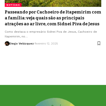
NOTÍCIAS
Passeando por Cachoeiro de Itapemirim com
a família: veja quais são as principais
atrações ao ar livre, com Sidnei Piva de Jesus
Como destaca o empresário Sidnei Piva de Jesus, Cachoeiro de
Itapemirim, no…
Diego Velázquez
fevereiro 12, 2025