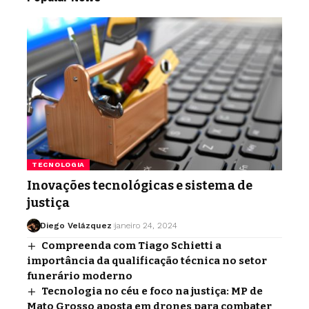
TECNOLOGIA
Inovações tecnológicas e sistema de
justiça
Diego Velázquez
janeiro 24, 2024
Compreenda com Tiago Schietti a
importância da qualificação técnica no setor
funerário moderno
Tecnologia no céu e foco na justiça: MP de
Mato Grosso aposta em drones para combater