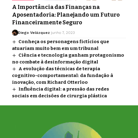
A Importância das Finanças na
Aposentadoria: Planejando um Futuro
Financeiramente Seguro
Diego Velázquez
junho 7, 2023
Conheça os personagens fictícios que
atuariam muito bem em um tribunal
Ciência e tecnologia ganham protagonismo
no combate à desinformação digital
A evolução das técnicas de terapia
cognitivo-comportamental: da fundação à
inovação, com Richard Otterloo
Influência digital: a pressão das redes
sociais em decisões de cirurgia plástica