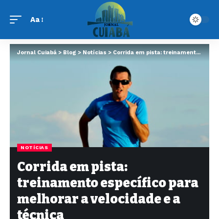
Aa
Jornal Cuiabá
>
Blog
>
Notícias
>
Corrida em pista: treinamento específico para melhorar a velocidade e a técnica
NOTÍCIAS
Corrida em pista:
treinamento específico para
melhorar a velocidade e a
técnica