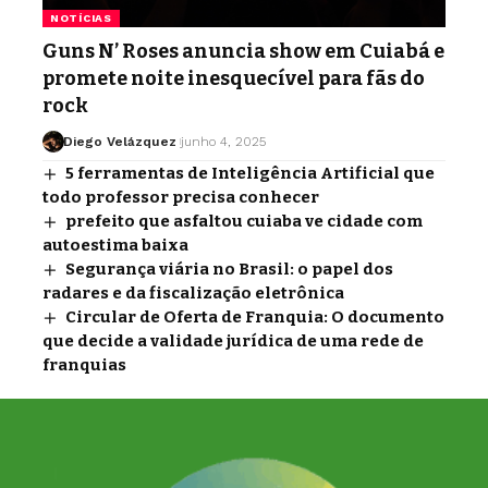
NOTÍCIAS
Guns N’ Roses anuncia show em Cuiabá e
promete noite inesquecível para fãs do
rock
Diego Velázquez
junho 4, 2025
5 ferramentas de Inteligência Artificial que
todo professor precisa conhecer
prefeito que asfaltou cuiaba ve cidade com
autoestima baixa
Segurança viária no Brasil: o papel dos
radares e da fiscalização eletrônica
Circular de Oferta de Franquia: O documento
que decide a validade jurídica de uma rede de
franquias