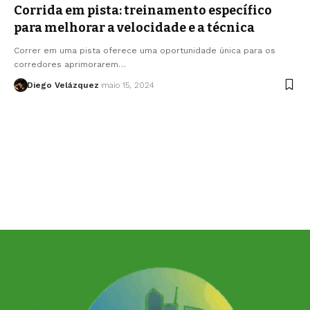
Corrida em pista: treinamento específico
para melhorar a velocidade e a técnica
Correr em uma pista oferece uma oportunidade única para os
corredores aprimorarem…
Diego Velázquez
maio 15, 2024