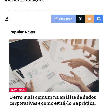
Mundo do direito
oab
Facebook
Popular News
NOTÍCIAS
O erro mais comum na análise de dados
corporativos e como evitá-lo na prática,