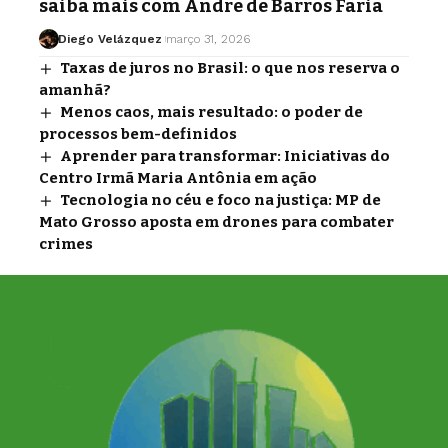
saiba mais com Andre de Barros Faria
Diego Velázquez
março 31, 2026
Taxas de juros no Brasil: o que nos reserva o
amanhã?
Menos caos, mais resultado: o poder de
processos bem-definidos
Aprender para transformar: Iniciativas do
Centro Irmã Maria Antônia em ação
Tecnologia no céu e foco na justiça: MP de
Mato Grosso aposta em drones para combater
crimes