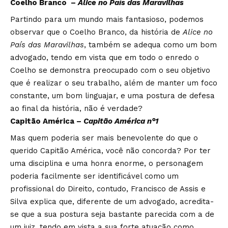
Coelho Branco –
Alice no País das Maravilhas
Partindo para um mundo mais fantasioso, podemos
observar que o Coelho Branco, da história de
Alice no
País das Maravilhas
, também se adequa como um bom
advogado, tendo em vista que em todo o enredo o
Coelho se demonstra preocupado com o seu objetivo
que é realizar o seu trabalho, além de manter um foco
constante, um bom linguajar, e uma postura de defesa
ao final da história, não é verdade?
Capitão América –
Capitão América n°1
Mas quem poderia ser mais benevolente do que o
querido Capitão América, você não concorda? Por ter
uma disciplina e uma honra enorme, o personagem
poderia facilmente ser identificável como um
profissional do Direito, contudo, Francisco de Assis e
Silva explica que, diferente de um advogado, acredita-
se que a sua postura seja bastante parecida com a de
um juiz, tendo em vista a sua forte atuação como