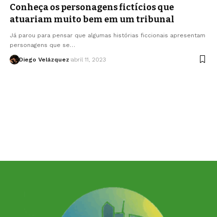
Conheça os personagens fictícios que
atuariam muito bem em um tribunal
Já parou para pensar que algumas histórias ficcionais apresentam
personagens que se…
Diego Velázquez
abril 11, 2023