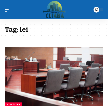
Tag:
lei
NOTÍCIAS