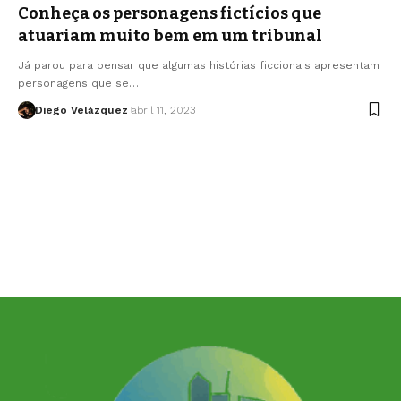
Conheça os personagens fictícios que
atuariam muito bem em um tribunal
Já parou para pensar que algumas histórias ficcionais apresentam
personagens que se…
Diego Velázquez
abril 11, 2023