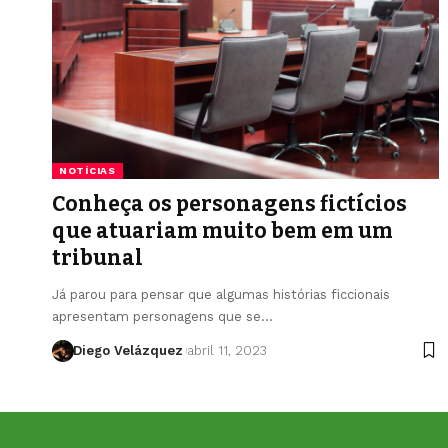
NOTÍCIAS
Conheça os personagens fictícios
que atuariam muito bem em um
tribunal
Já parou para pensar que algumas histórias ficcionais
apresentam personagens que se…
Diego Velázquez
abril 11, 2023