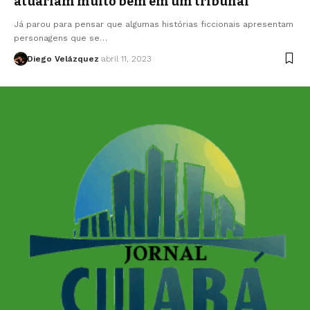
atuariam muito bem em um tribunal
Já parou para pensar que algumas histórias ficcionais apresentam
personagens que se…
Diego Velázquez
abril 11, 2023