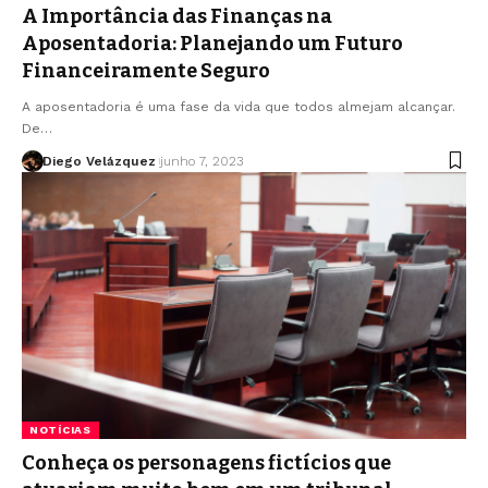
A Importância das Finanças na
Aposentadoria: Planejando um Futuro
Financeiramente Seguro
A aposentadoria é uma fase da vida que todos almejam alcançar.
De…
Diego Velázquez
junho 7, 2023
NOTÍCIAS
Conheça os personagens fictícios que