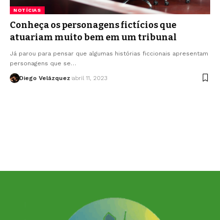
NOTÍCIAS
Conheça os personagens fictícios que
atuariam muito bem em um tribunal
Já parou para pensar que algumas histórias ficcionais apresentam
personagens que se…
Diego Velázquez
abril 11, 2023