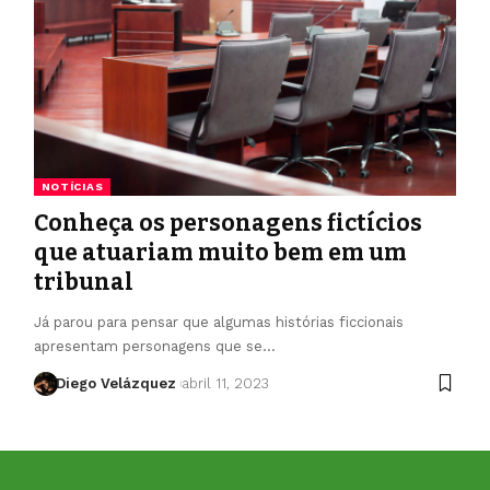
NOTÍCIAS
Conheça os personagens fictícios
que atuariam muito bem em um
tribunal
Já parou para pensar que algumas histórias ficcionais
apresentam personagens que se…
Diego Velázquez
abril 11, 2023