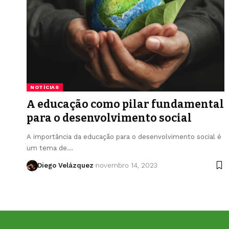
NOTÍCIAS
A educação como pilar fundamental
para o desenvolvimento social
A importância da educação para o desenvolvimento social é
um tema de…
Diego Velázquez
novembro 14, 2023