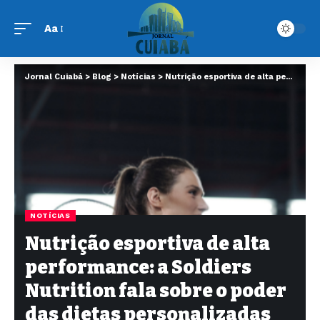
Aa
Jornal Cuiabá
>
Blog
>
Notícias
>
Nutrição esportiva de alta performance: a Soldiers Nutrition fala sobre o poder das dietas personalizadas na otimização dos resultados
NOTÍCIAS
Nutrição esportiva de alta
performance: a Soldiers
Nutrition fala sobre o poder
das dietas personalizadas