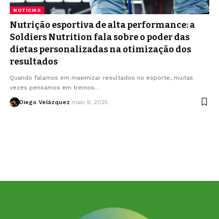
NOTÍCIAS
Nutrição esportiva de alta performance: a
Soldiers Nutrition fala sobre o poder das
dietas personalizadas na otimização dos
resultados
Quando falamos em maximizar resultados no esporte, muitas
vezes pensamos em treinos…
Diego Velázquez
maio 9, 2025