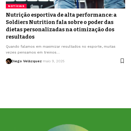
NOTÍCIAS
Nutrição esportiva de alta performance: a
Soldiers Nutrition fala sobre o poder das
dietas personalizadas na otimização dos
resultados
Quando falamos em maximizar resultados no esporte, muitas
vezes pensamos em treinos…
Diego Velázquez
maio 9, 2025