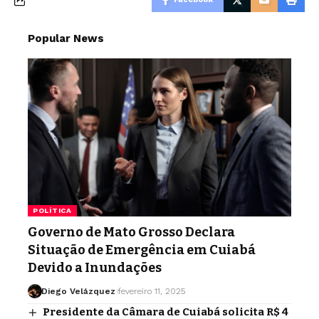
Popular News
POLÍTICA
Governo de Mato Grosso Declara
Situação de Emergência em Cuiabá
Devido a Inundações
Diego Velázquez
fevereiro 11, 2025
Presidente da Câmara de Cuiabá solicita R$ 4