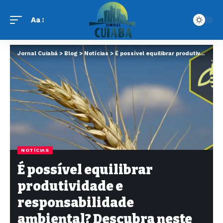
Aa
Jornal Cuiabá
>
Blog
>
Notícias
>
É possível equilibrar produtividade e responsabilidade ambiental? Descubra neste artigo
NOTÍCIAS
É possível equilibrar
produtividade e
responsabilidade
ambiental? Descubra neste