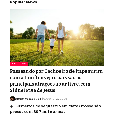
Popular News
NOTÍCIAS
Passeando por Cachoeiro de Itapemirim
com a família: veja quais são as
principais atrações ao ar livre, com
Sidnei Piva de Jesus
Diego Velázquez
fevereiro 12, 2025
Suspeitos de sequestro em Mato Grosso são
presos com R$ 7 mil e armas.