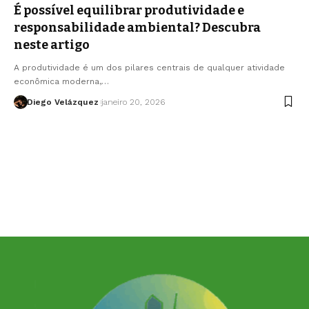
É possível equilibrar produtividade e
responsabilidade ambiental? Descubra
neste artigo
A produtividade é um dos pilares centrais de qualquer atividade
econômica moderna,…
Diego Velázquez
janeiro 20, 2026