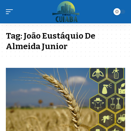
Tag:
João Eustáquio De
Almeida Junior