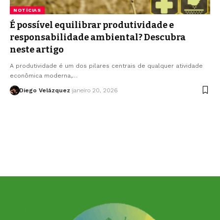
NOTÍCIAS
É possível equilibrar produtividade e
responsabilidade ambiental? Descubra
neste artigo
A produtividade é um dos pilares centrais de qualquer atividade
econômica moderna,…
Diego Velázquez
janeiro 20, 2026