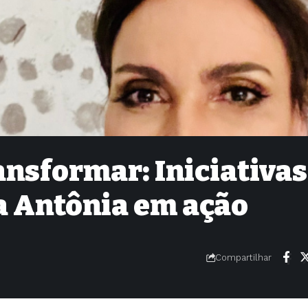
nsformar: Iniciativas
a Antônia em ação
Compartilhar