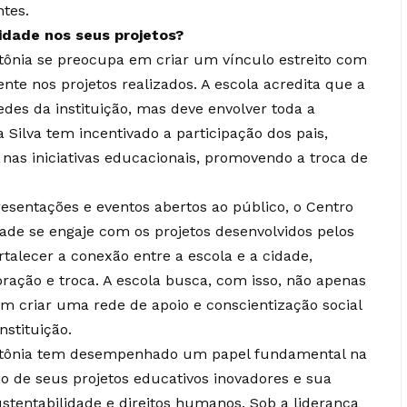
ntes.
idade nos seus projetos?
tônia se preocupa em criar um vínculo estreito com
te nos projetos realizados. A escola acredita que a
des da instituição, mas deve envolver toda a
 Silva tem incentivado a participação dos pais,
 nas iniciativas educacionais, promovendo a troca de
resentações e eventos abertos ao público, o Centro
de se engaje com os projetos desenvolvidos pelos
rtalecer a conexão entre a escola e a cidade,
ção e troca. A escola busca, com isso, não apenas
 criar uma rede de apoio e conscientização social
stituição.
ntônia tem desempenhado um papel fundamental na
 de seus projetos educativos inovadores e sua
ustentabilidade e direitos humanos. Sob a liderança