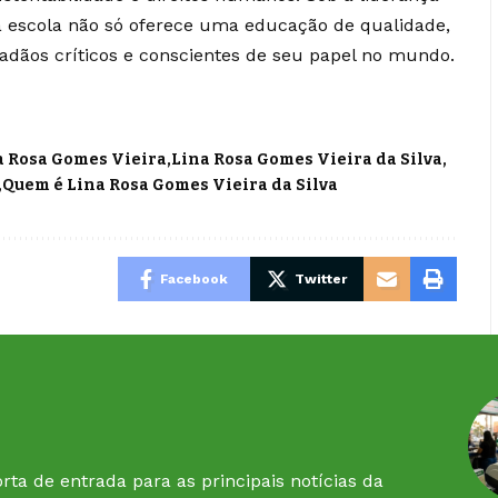
 a escola não só oferece uma educação de qualidade,
dãos críticos e conscientes de seu papel no mundo.
a Rosa Gomes Vieira
Lina Rosa Gomes Vieira da Silva
Quem é Lina Rosa Gomes Vieira da Silva
Facebook
Twitter
rta de entrada para as principais notícias da