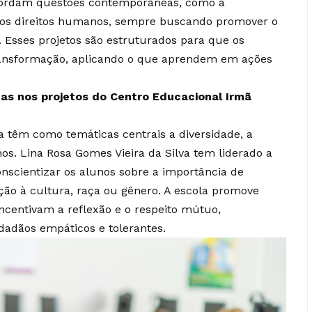
abordam questões contemporâneas, como a
 e os direitos humanos, sempre buscando promover o
. Esses projetos são estruturados para que os
ransformação, aplicando o que aprendem em ações
as nos projetos do Centro Educacional Irmã
la têm como temáticas centrais a diversidade, a
os. Lina Rosa Gomes Vieira da Silva tem liderado a
onscientizar os alunos sobre a importância de
ação à cultura, raça ou gênero. A escola promove
incentivam a reflexão e o respeito mútuo,
dadãos empáticos e tolerantes.