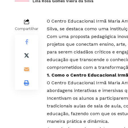
Lina Rosa Gomes Vieira da Silva
O Centro Educacional Irmã Maria Ant
Silva, se destaca como uma institui
Compartilhar
Com uma proposta pedagógica inovad
projetos que conectam ensino, arte,
para serem cidadãos críticos e enga
educação que transcende o conheci
comprometidos com a transformação
1. Como o Centro Educacional Irmã
O Centro Educacional Irmã Maria Ant
abordagens interativas e imersivas q
Incentivam os alunos a participarem
tradicionais aulas de sala de aula, 
educação, fazendo com que os estu
maneira prática e dinâmica.