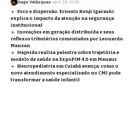
Diego Velázquez
abril 29, 2026
Foco e dispersão: Ernesto Kenji Igarashi
explica o impacto da atenção na segurança
institucional
Inovações em geração distribuída e seus
reflexos tributários comentados por Leonardo
Manzan
Hapvida realiza palestra sobre trajetória e
modelo de saúde na ExpoPIM 4.0 em Manaus
Neuropediatria em Cuiabá avança: como o
novo atendimento especializado no CMI pode
transformar a saúde infantil