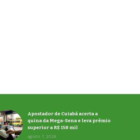
Apostador de Cuiabá acerta a
quina da Mega-Sena e leva prêmio
superior a R$ 158 mil
agosto 7, 2026