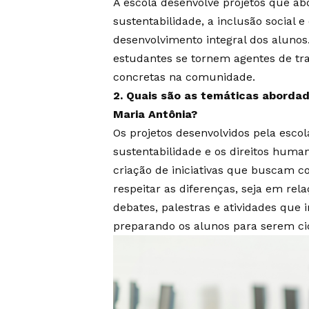
A escola desenvolve projetos que 
sustentabilidade, a inclusão social
desenvolvimento integral dos alunos
estudantes se tornem agentes de t
concretas na comunidade.
2. Quais são as temáticas abordad
Maria Antônia?
Os projetos desenvolvidos pela esco
sustentabilidade e os direitos human
criação de iniciativas que buscam c
respeitar as diferenças, seja em rel
debates, palestras e atividades que 
preparando os alunos para serem ci