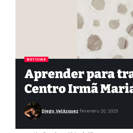
NOTÍCIAS
Aprender para tra
Centro Irmã Mari
Diego Velázquez
fevereiro 20, 2025