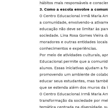
hábitos mais responsáveis e conscie
3. Como a escola envolve a comun
O Centro Educacional Irmã Maria An
a comunidade, envolvendo-a ativamen
educação não deve se limitar às pare
sociedade. Lina Rosa Gomes Vieira da
moradores e outras entidades locais
conhecimentos e experiências.
Por meio de atividades culturais, ap
Educacional permite que a comunida
alunos. Essas iniciativas ajudam a fo
promovendo um ambiente de colabora
educar seus estudantes, mas também
que se estenda além dos muros da in
O Centro Educacional Irmã Maria A
transformação da sociedade por meio
temática centrada na diversidade, s