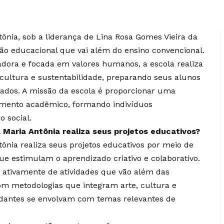
ônia, sob a liderança de Lina Rosa Gomes Vieira da
ção educacional que vai além do ensino convencional.
ora e focada em valores humanos, a escola realiza
 cultura e sustentabilidade, preparando seus alunos
jados. A missão da escola é proporcionar uma
mento acadêmico, formando indivíduos
 social.
 Maria Antônia realiza seus projetos educativos?
ônia realiza seus projetos educativos por meio de
ue estimulam o aprendizado criativo e colaborativo.
 ativamente de atividades que vão além das
com metodologias que integram arte, cultura e
dantes se envolvam com temas relevantes de