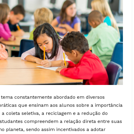
m tema constantemente abordado em diversos
s práticas que ensinam aos alunos sobre a importância
a coleta seletiva, a reciclagem e a redução do
estudantes compreendem a relação direta entre suas
no planeta, sendo assim incentivados a adotar