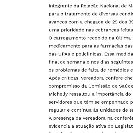
integrante da Relação Nacional de 
para o tratamento de diversas condi
avanços com a chegada de 29 dos 39
uma prioridade nas cobranças feitas
O carregamento recebido na última se
medicamento para as farmácias das
das UPAs e policlínicas. Essa medid
final de semana e nos dias seguint
os problemas de falta de remédios e
Após críticas, vereadora confere ch
compromisso da Comissão de Saúde c
Michelly ressaltou a importância d
servidores que têm se empenhado 
regular e contínua às unidades de 
A presença da vereadora na confe
evidencia a atuação ativa do Legisla