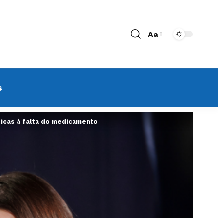
Aa
s
íticas à falta do medicamento