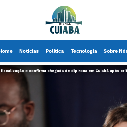
Home
Notícias
Política
Tecnologia
Sobre Nó
 fiscalização e confirma chegada de dipirona em Cuiabá após cr