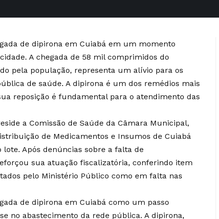
chegada de dipirona em Cuiabá em um momento
 cidade. A chegada de 58 mil comprimidos do
 pela população, representa um alívio para os
blica de saúde. A dipirona é um dos remédios mais
sua reposição é fundamental para o atendimento das
preside a Comissão de Saúde da Câmara Municipal,
istribuição de Medicamentos e Insumos de Cuiabá
lote. Após denúncias sobre a falta de
forçou sua atuação fiscalizatória, conferindo item
ados pelo Ministério Público como em falta nas
hegada de dipirona em Cuiabá como um passo
ise no abastecimento da rede pública. A dipirona,