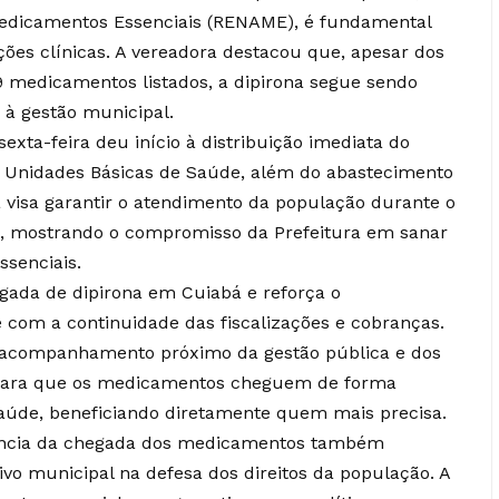
Medicamentos Essenciais (RENAME), é fundamental
ções clínicas. A vereadora destacou que, apesar dos
 medicamentos listados, a dipirona segue sendo
 à gestão municipal.
xta-feira deu início à distribuição imediata do
 Unidades Básicas de Saúde, além do abastecimento
a visa garantir o atendimento da população durante o
es, mostrando o compromisso da Prefeitura em sanar
ssenciais.
egada de dipirona em Cuiabá e reforça o
om a continuidade das fiscalizações e cobranças.
o acompanhamento próximo da gestão pública e dos
para que os medicamentos cheguem de forma
saúde, beneficiando diretamente quem mais precisa.
rência da chegada dos medicamentos também
tivo municipal na defesa dos direitos da população. A