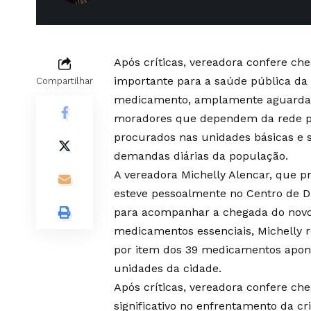
Após críticas, vereadora confere 
importante para a saúde pública da
Compartilhar
medicamento, amplamente aguardado
moradores que dependem da rede pú
procurados nas unidades básicas e 
demandas diárias da população.
A vereadora Michelly Alencar, que 
esteve pessoalmente no Centro de D
para acompanhar a chegada do novo 
medicamentos essenciais, Michelly re
por item dos 39 medicamentos apont
unidades da cidade.
Após críticas, vereadora confere c
significativo no enfrentamento da cr