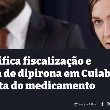
fica fiscalização e
 de dipirona em Cuia
alta do medicamento
Compartilhar