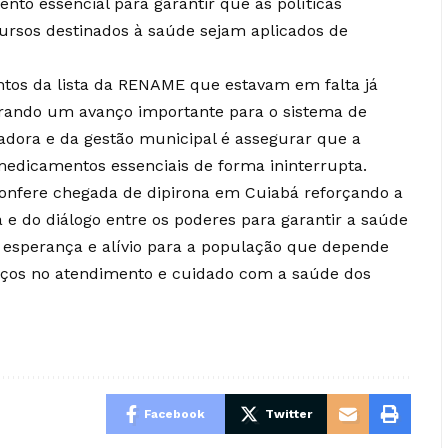
nto essencial para garantir que as políticas
cursos destinados à saúde sejam aplicados de
tos da lista da RENAME que estavam em falta já
rando um avanço importante para o sistema de
adora e da gestão municipal é assegurar que a
medicamentos essenciais de forma ininterrupta.
confere chegada de dipirona em Cuiabá reforçando a
 e do diálogo entre os poderes para garantir a saúde
z esperança e alívio para a população que depende
anços no atendimento e cuidado com a saúde dos
Facebook
Twitter