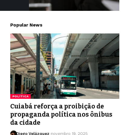
Popular News
POLÍTICA
Cuiabá reforça a proibição de
propaganda política nos ônibus
da cidade
Diego Velázquez
novembro 19, 2025