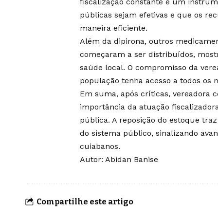
fiscalização constante é um instrume
públicas sejam efetivas e que os re
maneira eficiente.
Além da dipirona, outros medicamen
começaram a ser distribuídos, most
saúde local. O compromisso da vere
população tenha acesso a todos os 
Em suma, após críticas, vereadora 
importância da atuação fiscalizadora
pública. A reposição do estoque tra
do sistema público, sinalizando av
cuiabanos.
Autor: Abidan Banise
Compartilhe este artigo