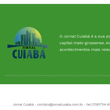
O Jornal Cuiabá é a sua po
capital mato-grossense. A
acontecimentos mais rele
Jornal Cuiabá -
contato@jornalcuiaba.com.br
- tel.(11)91754-