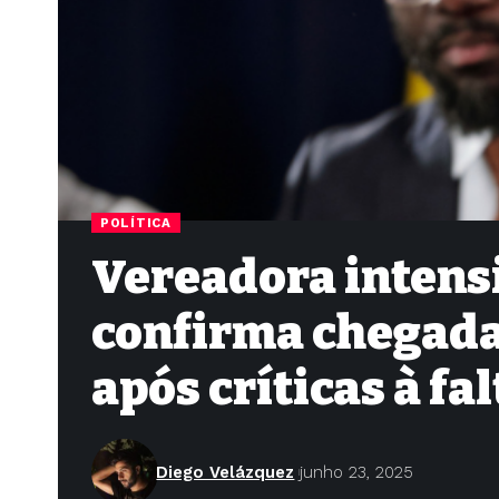
POLÍTICA
Vereadora intensi
confirma chegada
após críticas à f
Diego Velázquez
junho 23, 2025