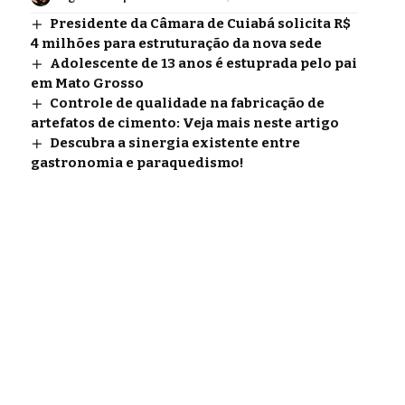
Presidente da Câmara de Cuiabá solicita R$
4 milhões para estruturação da nova sede
Adolescente de 13 anos é estuprada pelo pai
em Mato Grosso
Controle de qualidade na fabricação de
artefatos de cimento: Veja mais neste artigo
Descubra a sinergia existente entre
gastronomia e paraquedismo!