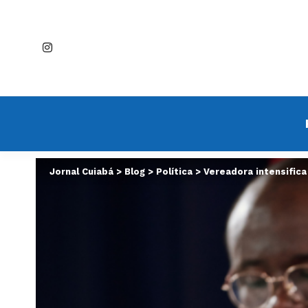
Jornal Cuiabá
>
Blog
>
Política
>
Vereadora intensifica