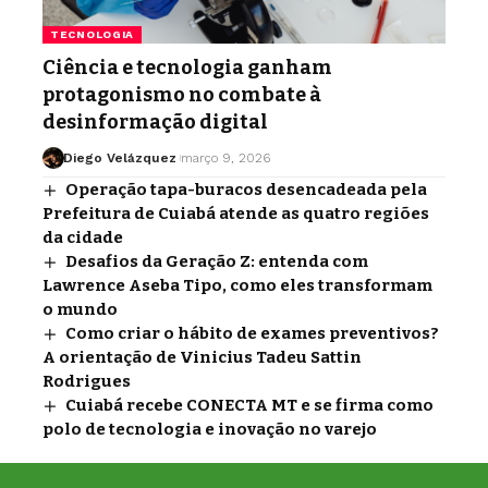
TECNOLOGIA
Ciência e tecnologia ganham
protagonismo no combate à
desinformação digital
Diego Velázquez
março 9, 2026
Operação tapa-buracos desencadeada pela
Prefeitura de Cuiabá atende as quatro regiões
da cidade
Desafios da Geração Z: entenda com
Lawrence Aseba Tipo, como eles transformam
o mundo
Como criar o hábito de exames preventivos?
A orientação de Vinicius Tadeu Sattin
Rodrigues
Cuiabá recebe CONECTA MT e se firma como
polo de tecnologia e inovação no varejo