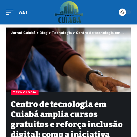
Aa
Jornal Cuiabá
>
Blog
>
Tecnologia
>
Centro de tecnologia em Cuiabá amplia cursos gratuitos e reforça inclusão digital: como a iniciativa pode beneficiar moradores da capital
TECNOLOGIA
Centro de tecnologia em
Cuiabá amplia cursos
gratuitos e reforça inclusão
digital: como a iniciativa