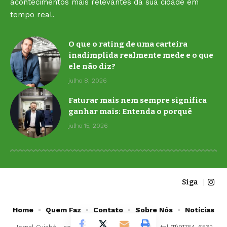
acontecimentos mais relevantes da sua cidade em
tempo real.
O que o rating de uma carteira
inadimplida realmente mede e o que
ele não diz?
julho 8, 2026
Faturar mais nem sempre significa
ganhar mais: Entenda o porquê
julho 15, 2026
Siga
Home
Quem Faz
Contato
Sobre Nós
Notícias