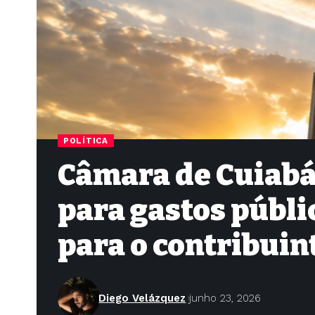
POLÍTICA
Câmara de Cuiabá
para gastos públi
para o contribuin
Diego Velázquez
junho 23, 2026