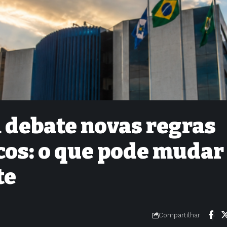
 debate novas regras
cos: o que pode mudar
te
Compartilhar