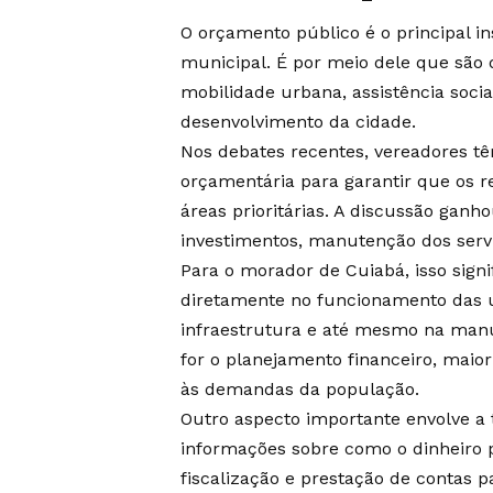
O orçamento público é o principal 
municipal. É por meio dele que são 
mobilidade urbana, assistência socia
desenvolvimento da cidade.
Nos debates recentes, vereadores 
orçamentária para garantir que os 
áreas prioritárias. A discussão ganh
investimentos, manutenção dos servi
Para o morador de Cuiabá, isso sign
diretamente no funcionamento das u
infraestrutura e até mesmo na manu
for o planejamento financeiro, maior
às demandas da população.
Outro aspecto importante envolve a 
informações sobre como o dinheiro p
fiscalização e prestação de contas 