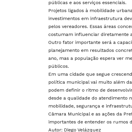
públicas e aos serviços essenciais.
Projetos ligados à mobilidade urban
investimentos em infraestrutura dev
pelos vereadores. Essas áreas conc
costumam influenciar diretamente a 
Outro fator importante será a capa
planejamento em resultados concret
ano, mas a população espera ver mel
públicos.
Em uma cidade que segue crescendo
política municipal vai muito além da
podem definir o ritmo de desenvolv
desde a qualidade do atendimento n
mobilidade, segurança e infraestrut
Câmara Municipal e as ações da Pre
importantes de entender os rumos d
Autor: Diego Velázquez