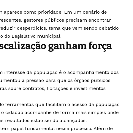
ém aparece como prioridade. Em um cenário de
rescentes, gestores públicos precisam encontrar
 reduzir desperdícios, tema que vem sendo debatido
o do Legislativo municipal.
iscalização ganham força
m interesse da população é o acompanhamento dos
aumentou a pressão para que os órgãos públicos
as sobre contratos, licitações e investimentos
.
o ferramentas que facilitem o acesso da população
que o cidadão acompanhe de forma mais simples onde
ais resultados estão sendo alcançados.
a tem papel fundamental nesse processo. Além de