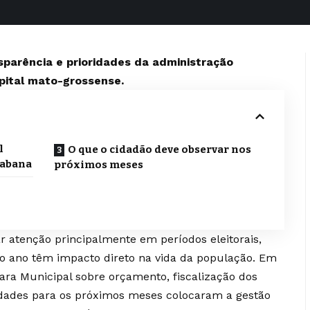
sparência e prioridades da administração
pital mato-grossense.
l
O que o cidadão deve observar nos
iabana
próximos meses
 atenção principalmente em períodos eleitorais,
o ano têm impacto direto na vida da população. Em
ra Municipal sobre orçamento, fiscalização dos
ridades para os próximos meses colocaram a gestão