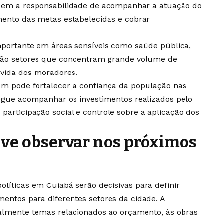
suem a responsabilidade de acompanhar a atuação do
mento das metas estabelecidas e cobrar
mportante em áreas sensíveis como saúde pública,
São setores que concentram grande volume de
vida dos moradores.
m pode fortalecer a confiança da população nas
segue acompanhar os investimentos realizados pelo
 participação social e controle sobre a aplicação dos
eve observar nos próximos
olíticas em Cuiabá serão decisivas para definir
imentos para diferentes setores da cidade. A
lmente temas relacionados ao orçamento, às obras