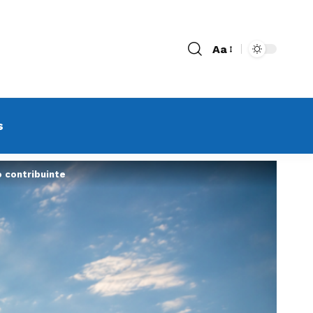
Aa
s
 contribuinte