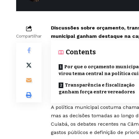
Discussões sobre orçamento, tran
municipal ganham destaque na ca
Compartilhar
Contents
Por que o orçamento municipa
virou tema central na política cu
Transparência e fiscalização
ganham força entre vereadores
A política municipal costuma chamar
mas as decisões tomadas ao longo d
Cuiabá, os debates recentes na Câma
gastos públicos e definição de prio