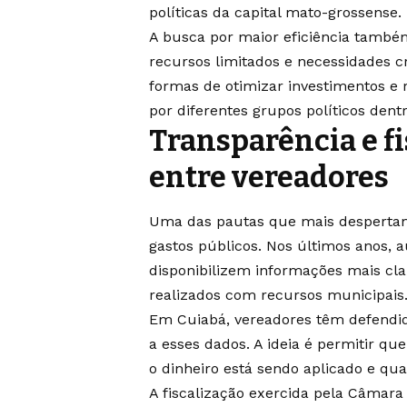
políticas da capital mato-grossense.
A busca por maior eficiência tamb
recursos limitados e necessidades c
formas de otimizar investimentos e
por diferentes grupos políticos dentr
Transparência e f
entre vereadores
Uma das pautas que mais desperta
gastos públicos. Nos últimos anos, 
disponibilizem informações mais clar
realizados com recursos municipais
Em Cuiabá, vereadores têm defendid
a esses dados. A ideia é permitir 
o dinheiro está sendo aplicado e qu
A fiscalização exercida pela Câmar