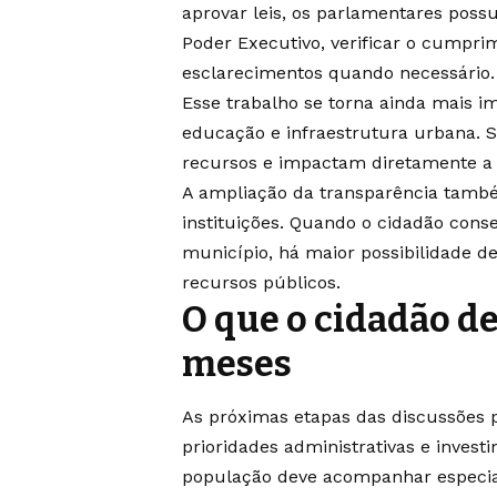
aprovar leis, os parlamentares pos
Poder Executivo, verificar o cumpri
esclarecimentos quando necessário.
Esse trabalho se torna ainda mais i
educação e infraestrutura urbana. 
recursos e impactam diretamente a 
A ampliação da transparência també
instituições. Quando o cidadão con
município, há maior possibilidade de
recursos públicos.
O que o cidadão d
meses
As próximas etapas das discussões p
prioridades administrativas e invest
população deve acompanhar especia