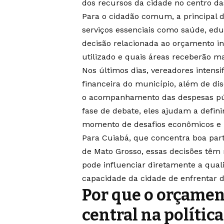
dos recursos da cidade no centro das
Para o cidadão comum, a principal 
serviços essenciais como saúde, edu
decisão relacionada ao orçamento in
utilizado e quais áreas receberão ma
Nos últimos dias, vereadores intensi
financeira do município, além de d
o acompanhamento das despesas pú
fase de debate, eles ajudam a defi
momento de desafios econômicos e n
Para Cuiabá, que concentra boa parte
de Mato Grosso, essas decisões têm 
pode influenciar diretamente a qual
capacidade da cidade de enfrentar
Por que o orçamen
central na polític