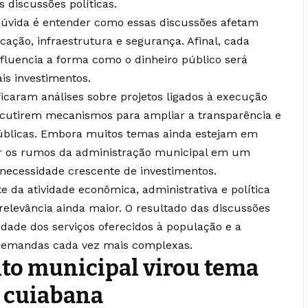
 discussões políticas.
dúvida é entender como essas discussões afetam
cação, infraestrutura e segurança. Afinal, cada
fluencia a forma como o dinheiro público será
is investimentos.
ficaram análises sobre projetos ligados à execução
iscutirem mecanismos para ampliar a transparência e
blicas. Embora muitos temas ainda estejam em
nir os rumos da administração municipal em um
ecessidade crescente de investimentos.
 da atividade econômica, administrativa e política
relevância ainda maior. O resultado das discussões
idade dos serviços oferecidos à população e a
 demandas cada vez mais complexas.
to municipal virou tema
a cuiabana