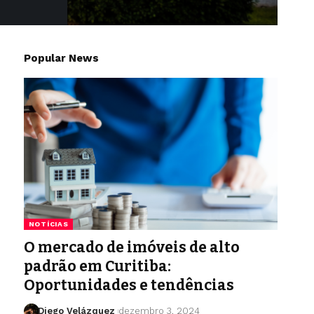
Popular News
NOTÍCIAS
O mercado de imóveis de alto
padrão em Curitiba:
Oportunidades e tendências
Diego Velázquez
dezembro 3, 2024