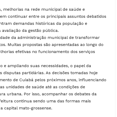
a, melhorias na rede municipal de saúde e
em continuar entre os principais assuntos debatidos
entram demandas históricas da população e
avaliação da gestão pública.
cidade da administração municipal de transformar
os. Muitas propostas são apresentadas ao longo do
horias efetivas no funcionamento dos serviços
 e ampliando suas necessidades, o papel da
s disputas partidárias. As decisões tomadas hoje
imento de Cuiabá pelos próximos anos, influenciando
as unidades de saúde até as condições de
ura urbana. Por isso, acompanhar os debates da
feitura continua sendo uma das formas mais
a capital mato-grossense.