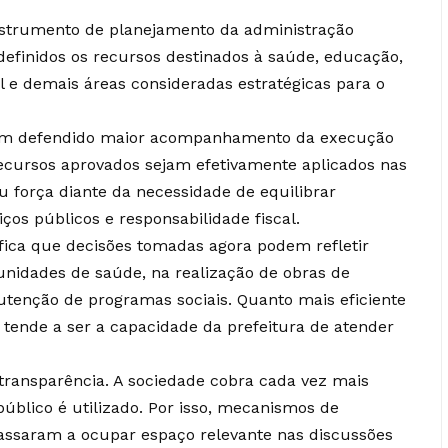
instrumento de planejamento da administração
definidos os recursos destinados à saúde, educação,
l e demais áreas consideradas estratégicas para o
têm defendido maior acompanhamento da execução
recursos aprovados sejam efetivamente aplicados nas
ou força diante da necessidade de equilibrar
ços públicos e responsabilidade fiscal.
ifica que decisões tomadas agora podem refletir
nidades de saúde, na realização de obras de
tenção de programas sociais. Quanto mais eficiente
 tende a ser a capacidade da prefeitura de atender
transparência. A sociedade cobra cada vez mais
úblico é utilizado. Por isso, mecanismos de
passaram a ocupar espaço relevante nas discussões