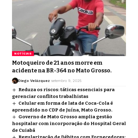
NOTÍCIAS
Motoqueiro de 21 anos morre em
acidente na BR-364 no Mato Grosso.
Diego Velázquez
setembro 9, 2025
Reduza os riscos: táticas essenciais para
gerenciar conflitos trabalhistas
Celular em forma de lata de Coca-Cola é
apreendido no CDP de Juína, Mato Grosso.
Governo de Mato Grosso amplia gestão
hospitalar com incorporação do Hospital Geral
de Cuiabá
Regularização de Débitos com Fornecedores: