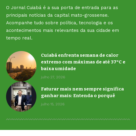
O Jornal Cuiabá é a sua porta de entrada para as
principais notícias da capital mato-grossense.
Acompanhe tudo sobre política, tecnologia e os
acontecimentos mais relevantes da sua cidade em
tempo real.
Cuiabá enfrenta semana de calor
extremo com máximas de até 37°C e
baixa umidade
julho 27, 2026
Faturar mais nem sempre significa
ganhar mais: Entenda o porquê
julho 15, 2026