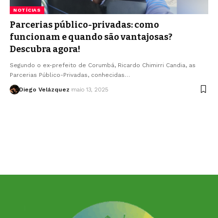
NOTÍCIAS
Parcerias público-privadas: como
funcionam e quando são vantajosas?
Descubra agora!
Segundo o ex-prefeito de Corumbá, Ricardo Chimirri Candia, as
Parcerias Público-Privadas, conhecidas…
Diego Velázquez
maio 13, 2025