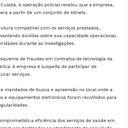
 Cuiabá. A operação policial revelou que a empresa,
era a partir de um conjunto de kitnets.
rutura compatível com os serviços prestados,
antando dúvidas sobre sua capacidade operacional.
ridades durante as investigações.
esquema de fraudes em contratos de tecnologia da
ica. A empresa é suspeita de participar de
turar serviços.
de mandados de busca e apreensão no local onde a
s e equipamentos eletrônicos foram recolhidos para
egularidades.
comprometido a eficiência dos serviços de saúde em