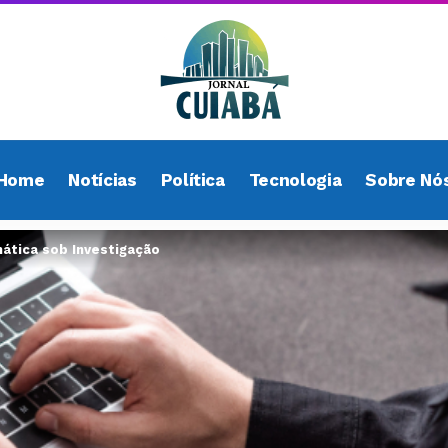
Home
Notícias
Política
Tecnologia
Sobre Nó
ática sob Investigação