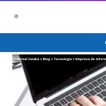
Jornal Cuiabá
>
Blog
>
Tecnologia
>
Empresa de Inform