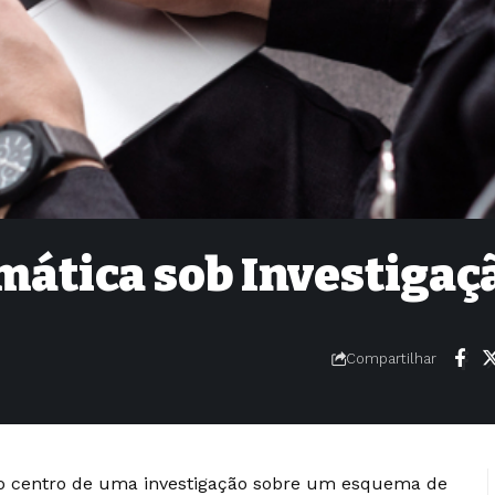
mática sob Investigaç
Compartilhar
o centro de uma investigação sobre um esquema de