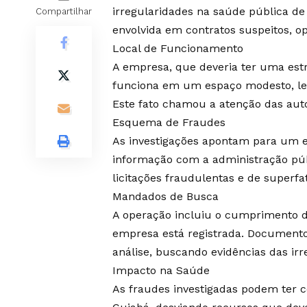
irregularidades na saúde pública de
Compartilhar
envolvida em contratos suspeitos, op
Local de Funcionamento
A empresa, que deveria ter uma est
funciona em um espaço modesto, lev
Este fato chamou a atenção das auto
Esquema de Fraudes
As investigações apontam para um 
informação com a administração públ
licitações fraudulentas e de superfa
Mandados de Busca
A operação incluiu o cumprimento 
empresa está registrada. Documento
análise, buscando evidências das irr
Impacto na Saúde
As fraudes investigadas podem ter 