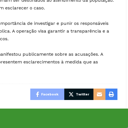
eriam ser destinados ao atendimento da população.
 esclarecer o caso.
importância de investigar e punir os responsáveis
ica. A operação visa garantir a transparência e a
cos.
anifestou publicamente sobre as acusações. A
apresentem esclarecimentos à medida que as
Facebook
Twitter