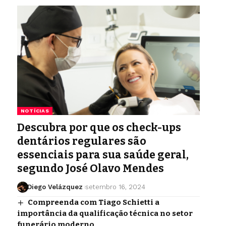
NOTÍCIAS
Descubra por que os check-ups
dentários regulares são
essenciais para sua saúde geral,
segundo José Olavo Mendes
Diego Velázquez
setembro 16, 2024
Compreenda com Tiago Schietti a
importância da qualificação técnica no setor
funerário moderno