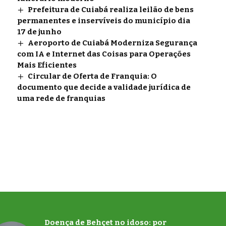
Prefeitura de Cuiabá realiza leilão de bens
permanentes e inservíveis do município dia
17 de junho
Aeroporto de Cuiabá Moderniza Segurança
com IA e Internet das Coisas para Operações
Mais Eficientes
Circular de Oferta de Franquia: O
documento que decide a validade jurídica de
uma rede de franquias
Doença de Behçet no idoso: por