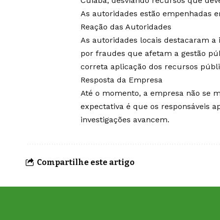
Cuiabá, desviando recursos que dev
As autoridades estão empenhadas em
Reação das Autoridades
As autoridades locais destacaram a 
por fraudes que afetam a gestão públ
correta aplicação dos recursos públi
Resposta da Empresa
Até o momento, a empresa não se m
expectativa é que os responsáveis 
investigações avancem.
Compartilhe este artigo