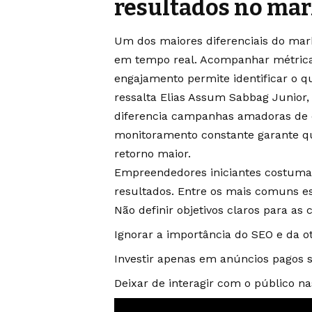
resultados no mar
Um dos maiores diferenciais do marke
em tempo real. Acompanhar métricas
engajamento permite identificar o q
ressalta Elias Assum Sabbag Junior
diferencia campanhas amadoras de es
monitoramento constante garante que
retorno maior.
Empreendedores iniciantes costum
resultados. Entre os mais comuns es
Não definir objetivos claros para as
Ignorar a importância do SEO e da ot
Investir apenas em anúncios pagos s
Deixar de interagir com o público nas