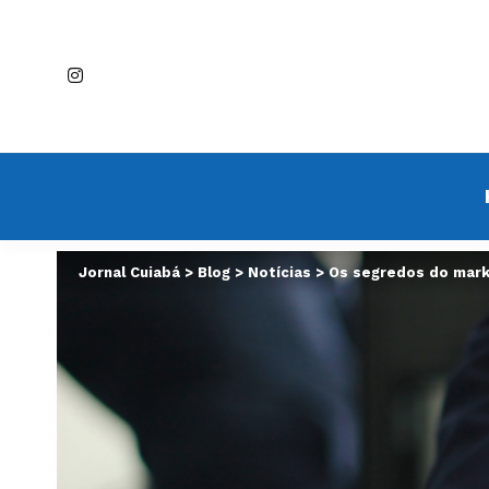
Jornal Cuiabá
>
Blog
>
Notícias
>
Os segredos do marke