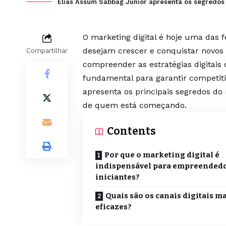
Elias Assum Sabbag Junior apresenta os segredos
O marketing digital é hoje uma das
desejam crescer e conquistar novos 
Compartilhar
compreender as estratégias digitais
fundamental para garantir competiti
apresenta os principais segredos do 
de quem está começando.
Contents
Por que o marketing digital é
indispensável para empreended
iniciantes?
Quais são os canais digitais m
eficazes?