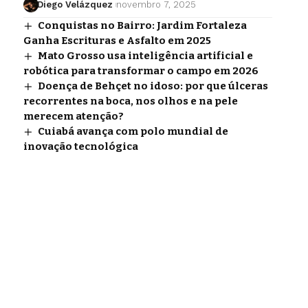
Diego Velázquez
novembro 7, 2025
Conquistas no Bairro: Jardim Fortaleza
Ganha Escrituras e Asfalto em 2025
Mato Grosso usa inteligência artificial e
robótica para transformar o campo em 2026
Doença de Behçet no idoso: por que úlceras
recorrentes na boca, nos olhos e na pele
merecem atenção?
Cuiabá avança com polo mundial de
inovação tecnológica