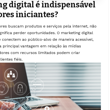
g digital é indispensável
res iniciantes?
res buscam produtos e serviços pela internet, não
ignifica perder oportunidades. O marketing digital
e conectem ao público-alvo de maneira acessível,
a principal vantagem em relação às mídias
dores com recursos limitados podem criar
entes fiéis.