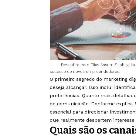
Descubra com Elias Assum Sabbag Junio
sucesso de novos empreendedores.
O primeiro segredo do marketing di
deseja alcançar. Isso inclui identifi
preferências. Quanto mais detalhado f
de comunicação. Conforme explica E
essencial para direcionar investime
que realmente despertem interesse
Quais são os canai