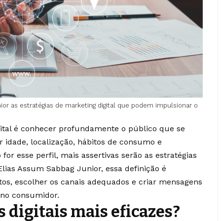
r as estratégias de marketing digital que podem impulsionar o
gital é conhecer profundamente o público que se
car idade, localização, hábitos de consumo e
or esse perfil, mais assertivas serão as estratégias
lias Assum Sabbag Junior, essa definição é
ntos, escolher os canais adequados e criar mensagens
 no consumidor.
s digitais mais eficazes?