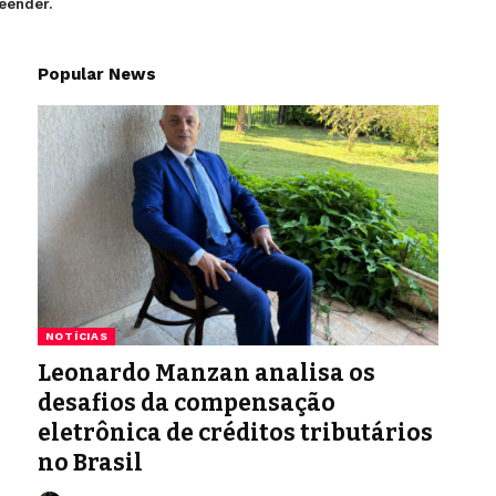
eender.
Popular News
NOTÍCIAS
Leonardo Manzan analisa os
desafios da compensação
eletrônica de créditos tributários
no Brasil