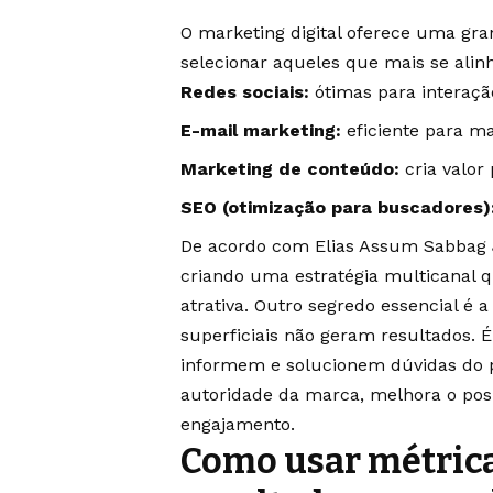
O marketing digital oferece uma gra
selecionar aqueles que mais se alinh
Redes sociais:
ótimas para interaçã
E-mail marketing:
eficiente para ma
Marketing de conteúdo:
cria valor 
SEO (otimização para buscadores)
De acordo com Elias Assum Sabbag Ju
criando uma estratégia multicanal q
atrativa. Outro segredo essencial é
superficiais não geram resultados. 
informem e solucionem dúvidas do pú
autoridade da marca, melhora o pos
engajamento.
Como usar métrica