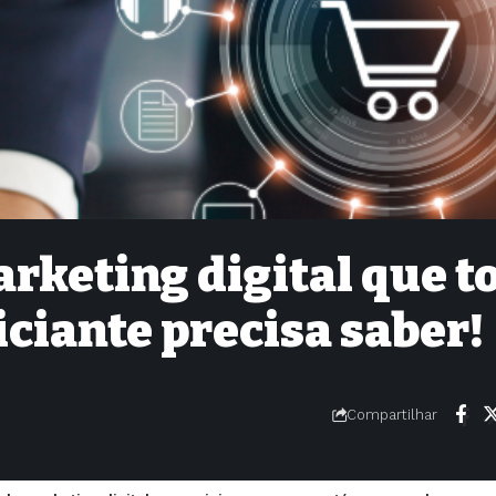
rketing digital que t
ciante precisa saber!
Compartilhar