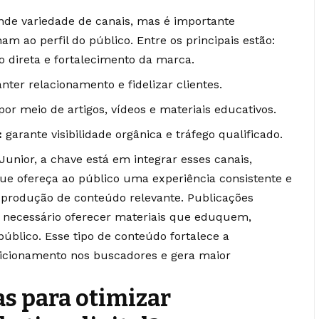
nde variedade de canais, mas é importante
am ao perfil do público. Entre os principais estão:
o direta e fortalecimento da marca.
nter relacionamento e fidelizar clientes.
por meio de artigos, vídeos e materiais educativos.
:
garante visibilidade orgânica e tráfego qualificado.
nior, a chave está em integrar esses canais,
ue ofereça ao público uma experiência consistente e
 a produção de conteúdo relevante. Publicações
É necessário oferecer materiais que eduquem,
blico. Esse tipo de conteúdo fortalece a
icionamento nos buscadores e gera maior
s para otimizar