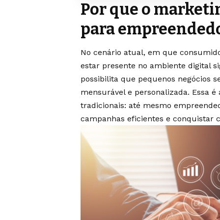
Por que o marketin
para empreendedo
No cenário atual, em que consumido
estar presente no ambiente digital s
possibilita que pequenos negócios s
mensurável e personalizada. Essa é 
tradicionais: até mesmo empreende
campanhas eficientes e conquistar cli