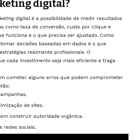
keting digital?
ting digital é a possibilidade de medir resultados
 como taxa de conversão, custo por clique e
ue funciona e o que precisa ser ajustado. Como
, tomar decisões baseadas em dados é o que
tratégias realmente profissionais. O
 cada investimento seja mais eficiente e traga
am cometer alguns erros que podem comprometer
tão:
 campanhas.
imização de sites.
em construir autoridade orgânica.
 redes sociais.