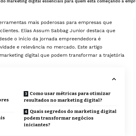
 do marketing digital essenciais para quem está começando a empr
 ferramentas mais poderosas para empresas que
clientes. Elias Assum Sabbag Junior destaca que
 desde o início da jornada empreendedora é
vidade e relevância no mercado. Este artigo
marketing digital que podem transformar a trajetória
Como usar métricas para otimizar
ores
resultados no marketing digital?
Quais segredos do marketing digital
ais
podem transformar negócios
iniciantes?