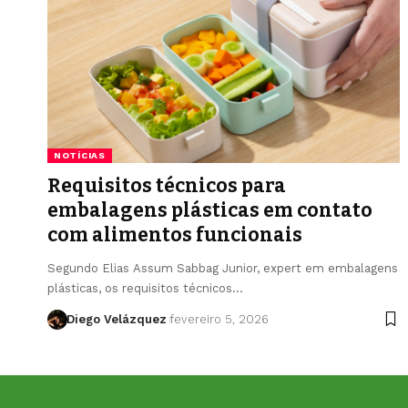
NOTÍCIAS
Requisitos técnicos para
embalagens plásticas em contato
com alimentos funcionais
Segundo Elias Assum Sabbag Junior, expert em embalagens
plásticas, os requisitos técnicos…
Diego Velázquez
fevereiro 5, 2026