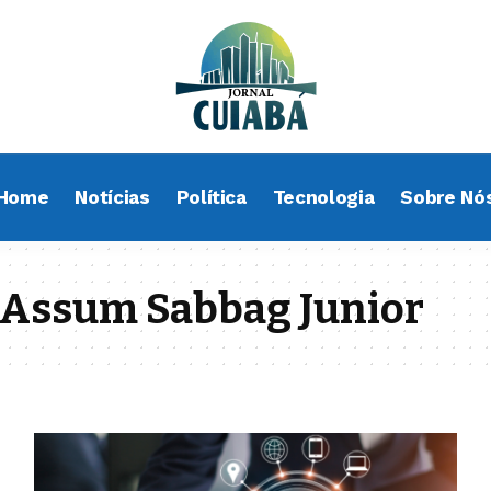
Home
Notícias
Política
Tecnologia
Sobre Nó
 Assum Sabbag Junior