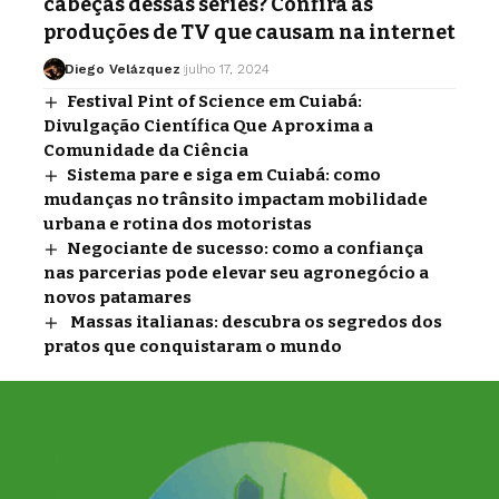
cabeças dessas séries? Confira as
produções de TV que causam na internet
Diego Velázquez
julho 17, 2024
Festival Pint of Science em Cuiabá:
Divulgação Científica Que Aproxima a
Comunidade da Ciência
Sistema pare e siga em Cuiabá: como
mudanças no trânsito impactam mobilidade
urbana e rotina dos motoristas
Negociante de sucesso: como a confiança
nas parcerias pode elevar seu agronegócio a
novos patamares
Massas italianas: descubra os segredos dos
pratos que conquistaram o mundo