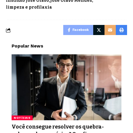
Instituto José Olavo
José Olavo Mendes
limpeza e profilaxia
Facebook
Popular News
NOTÍCIAS
Você consegue resolver os quebra-