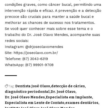
condições graves, como câncer bucal, permitindo uma
intervenção rápida e eficaz. A prevenção e a detecção
precoce são cruciais para manter a saúde bucal e
melhorar as chances de sucesso nos tratamentos.
Se você quer conhecer mais sobre esse tema e o
trabalho do Dr. José Olavo Mendes, acompanhe suas
redes sociais:
Instagram:
@drjoseolavomendes
Site:
https://joseolavo.com.br/
Telefone: (67) 3043-6319
WhatsApp: (67) 99901-9708
Tag:
Dentista José Olavo
detecção de cáries
diagnóstico periodontal
Dr. José Olavo
Dr. José Olavo Mendes
Especialista em Implante
Especialista em Lente de Contato
exames dentários