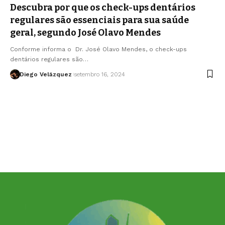
Descubra por que os check-ups dentários
regulares são essenciais para sua saúde
geral, segundo José Olavo Mendes
Conforme informa o Dr. José Olavo Mendes, o check-ups
dentários regulares são…
Diego Velázquez
setembro 16, 2024