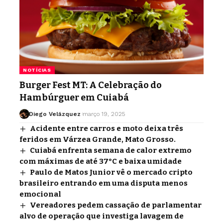
NOTÍCIAS
Burger Fest MT: A Celebração do
Hambúrguer em Cuiabá
Diego Velázquez
março 19, 2025
Acidente entre carros e moto deixa três
feridos em Várzea Grande, Mato Grosso.
Cuiabá enfrenta semana de calor extremo
com máximas de até 37°C e baixa umidade
Paulo de Matos Junior vê o mercado cripto
brasileiro entrando em uma disputa menos
emocional
Vereadores pedem cassação de parlamentar
alvo de operação que investiga lavagem de