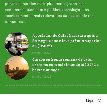
principais notícias da capital mato-grossense.
Acompanhe tudo sobre política, tecnologia e os
acontecimentos mais relevantes da sua cidade em
tempo real.
Apostador de Cuiabá acerta a quina
da Mega-Sena e leva prêmio superior
a R$ 158 mil
agosto 7, 2026
Cuiabá enfrenta semana de calor
extremo com máximas de até 37°C e
baixa umidade
julho 27, 2026
Siga