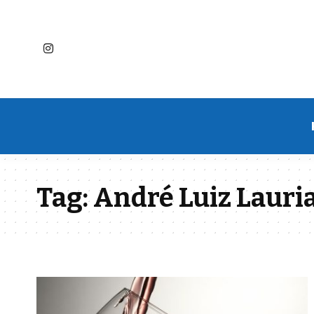
Tag:
André Luiz Lauri