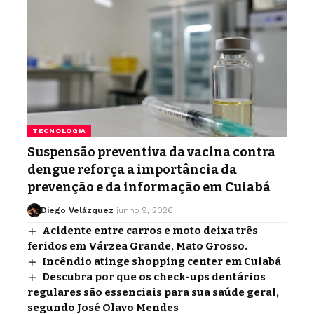
TECNOLOGIA
Suspensão preventiva da vacina contra
dengue reforça a importância da
prevenção e da informação em Cuiabá
Diego Velázquez
junho 9, 2026
Acidente entre carros e moto deixa três
feridos em Várzea Grande, Mato Grosso.
Incêndio atinge shopping center em Cuiabá
Descubra por que os check-ups dentários
regulares são essenciais para sua saúde geral,
segundo José Olavo Mendes