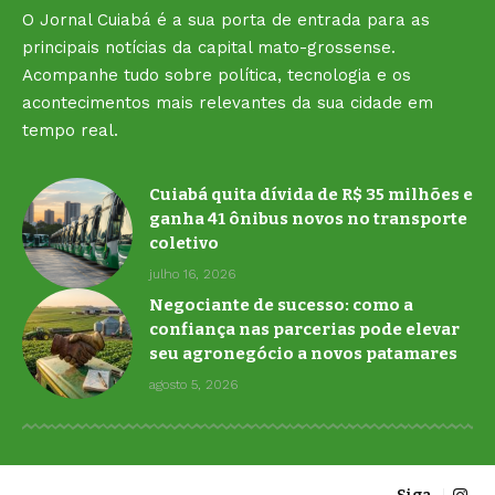
O Jornal Cuiabá é a sua porta de entrada para as
principais notícias da capital mato-grossense.
Acompanhe tudo sobre política, tecnologia e os
acontecimentos mais relevantes da sua cidade em
tempo real.
Cuiabá quita dívida de R$ 35 milhões e
ganha 41 ônibus novos no transporte
coletivo
julho 16, 2026
Negociante de sucesso: como a
confiança nas parcerias pode elevar
seu agronegócio a novos patamares
agosto 5, 2026