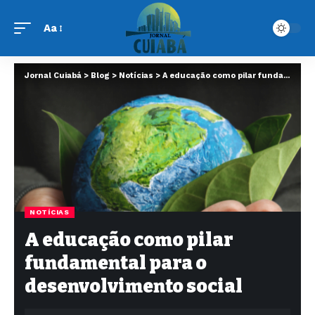
Aa
Jornal Cuiabá
>
Blog
>
Notícias
>
A educação como pilar fundamental para o desenvolvimento social
NOTÍCIAS
A educação como pilar
fundamental para o
desenvolvimento social