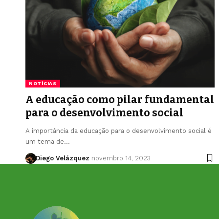
NOTÍCIAS
A educação como pilar fundamental
para o desenvolvimento social
A importância da educação para o desenvolvimento social é
um tema de…
Diego Velázquez
novembro 14, 2023