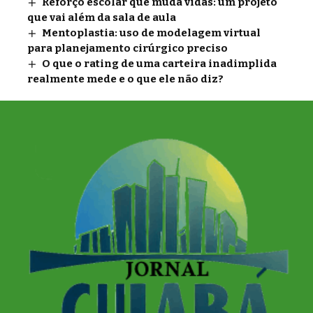
Reforço escolar que muda vidas: um projeto
que vai além da sala de aula
Mentoplastia: uso de modelagem virtual
para planejamento cirúrgico preciso
O que o rating de uma carteira inadimplida
realmente mede e o que ele não diz?