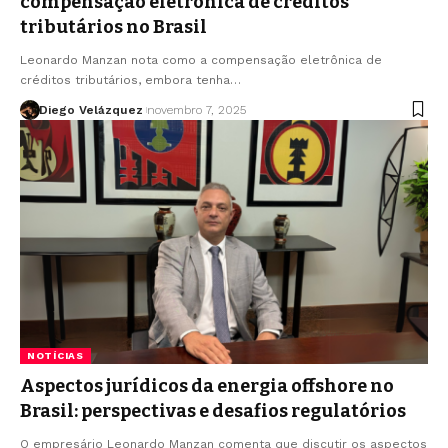
compensação eletrônica de créditos
tributários no Brasil
Leonardo Manzan nota como a compensação eletrônica de
créditos tributários, embora tenha…
Diego Velázquez
novembro 7, 2025
NOTÍCIAS
Aspectos jurídicos da energia offshore no
Brasil: perspectivas e desafios regulatórios
O empresário Leonardo Manzan comenta que discutir os aspectos