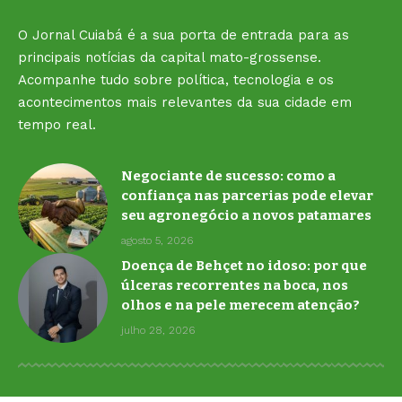
O Jornal Cuiabá é a sua porta de entrada para as
principais notícias da capital mato-grossense.
Acompanhe tudo sobre política, tecnologia e os
acontecimentos mais relevantes da sua cidade em
tempo real.
Negociante de sucesso: como a
confiança nas parcerias pode elevar
seu agronegócio a novos patamares
agosto 5, 2026
Doença de Behçet no idoso: por que
úlceras recorrentes na boca, nos
olhos e na pele merecem atenção?
julho 28, 2026