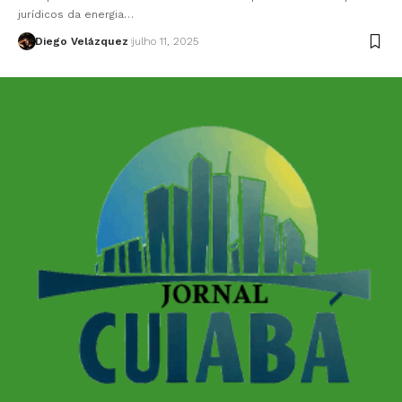
jurídicos da energia…
Diego Velázquez
julho 11, 2025