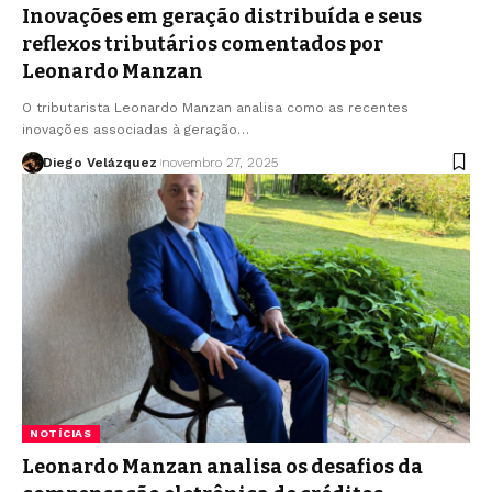
Inovações em geração distribuída e seus
reflexos tributários comentados por
Leonardo Manzan
O tributarista Leonardo Manzan analisa como as recentes
inovações associadas à geração…
Diego Velázquez
novembro 27, 2025
NOTÍCIAS
Leonardo Manzan analisa os desafios da