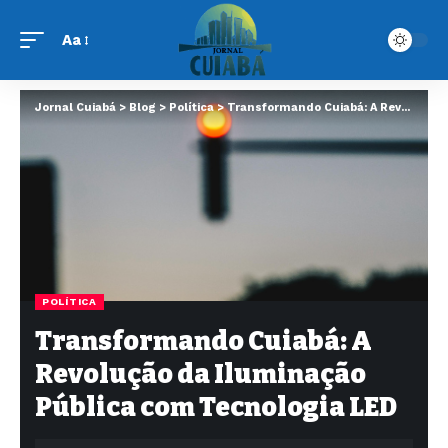
Aa
Jornal Cuiabá
>
Blog
>
Política
>
Transformando Cuiabá: A Revolução da Iluminação Pública com Tecnologia LED
POLÍTICA
Transformando Cuiabá: A
Revolução da Iluminação
Pública com Tecnologia LED