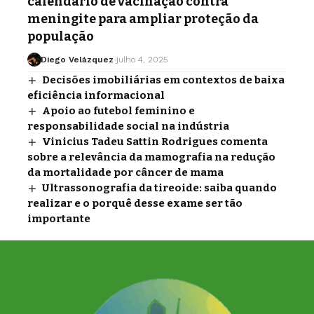
calendário de vacinação contra
meningite para ampliar proteção da
população
Diego Velázquez
julho 4, 2025
Decisões imobiliárias em contextos de baixa
eficiência informacional
Apoio ao futebol feminino e
responsabilidade social na indústria
Vinicius Tadeu Sattin Rodrigues comenta
sobre a relevância da mamografia na redução
da mortalidade por câncer de mama
Ultrassonografia da tireoide: saiba quando
realizar e o porquê desse exame ser tão
importante